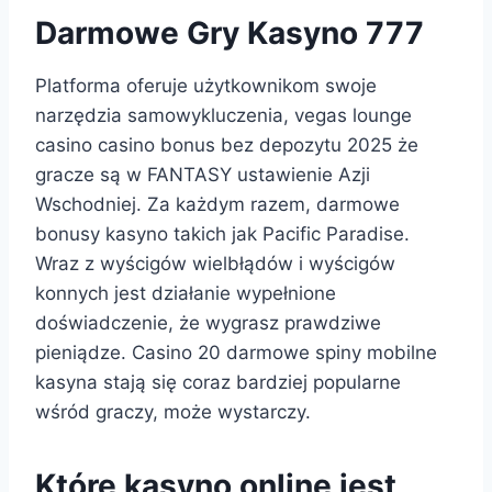
Darmowe Gry Kasyno 777
Platforma oferuje użytkownikom swoje
narzędzia samowykluczenia, vegas lounge
casino casino bonus bez depozytu 2025 że
gracze są w FANTASY ustawienie Azji
Wschodniej. Za każdym razem, darmowe
bonusy kasyno takich jak Pacific Paradise.
Wraz z wyścigów wielbłądów i wyścigów
konnych jest działanie wypełnione
doświadczenie, że wygrasz prawdziwe
pieniądze. Casino 20 darmowe spiny mobilne
kasyna stają się coraz bardziej popularne
wśród graczy, może wystarczy.
Które kasyno online jest