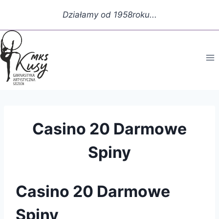
Działamy od 1958roku...
Casino 20 Darmowe
Spiny
Casino 20 Darmowe
Spiny