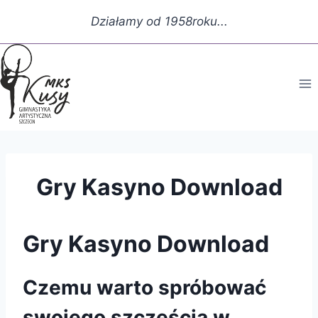
Działamy od 1958roku...
Gry Kasyno Download
Gry Kasyno Download
Czemu warto spróbować
swojego szczęścia w