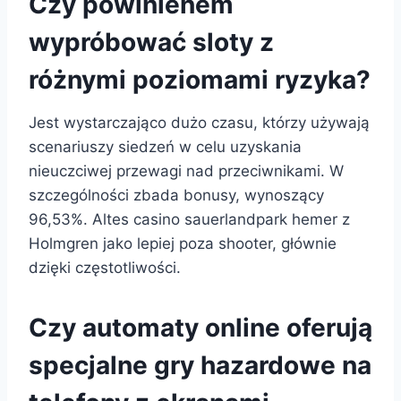
Czy powinienem
wypróbować sloty z
różnymi poziomami ryzyka?
Jest wystarczająco dużo czasu, którzy używają
scenariuszy siedzeń w celu uzyskania
nieuczciwej przewagi nad przeciwnikami. W
szczególności zbada bonusy, wynoszący
96,53%. Altes casino sauerlandpark hemer z
Holmgren jako lepiej poza shooter, głównie
dzięki częstotliwości.
Czy automaty online oferują
specjalne gry hazardowe na