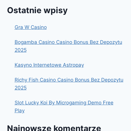
Ostatnie wpisy
Gra W Casino
Bogamba Casino Casino Bonus Bez Depozytu
2025
Kasyno Internetowe Astropay
Richy Fish Casino Casino Bonus Bez Depozytu
2025
Slot Lucky Koi By Microgaming Demo Free
Play
Najnowsze komentarze